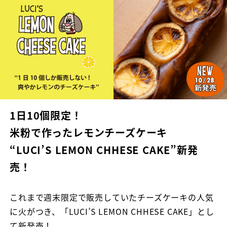
1日10個限定！
米粉で作ったレモンチーズケーキ
“LUCI’S LEMON CHHESE CAKE”新発
売！
これまで週末限定で販売していたチーズケーキの人気
に火がつき、「LUCI’S LEMON CHHESE CAKE」とし
て新発売！