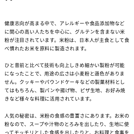
健康志向が高まる中で、アレルギーや食品添加物など
に関心の高い人たちを中心に、グルテンを含まない米
粉が注目されています。米粉は、日本人が主食として食
べ慣れたお米を原料に製造されます。
ひと昔前と比べて技術も向上しきめ細かい製粉が可能
になったことで、用途の広さは小麦粉と遜色がありま
せん。クッキーやパウンドケーキなどの製菓材料とし
てはもちろん、製パンや揚げ物、ピザ生地、お好み焼
きなど様々な料理に活用されています。
人気の秘密は、米粉の食感の豊富さにあります。お米の
粉なので、スープや汁物のとろみを出したり、生地に使
ってモッチリとした食感を出したりと、お料理と食事を