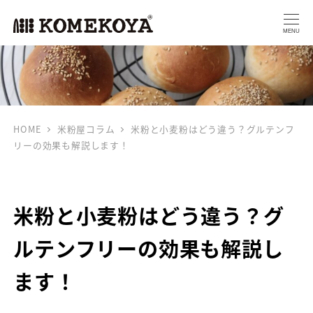
MENU
HOME
米粉屋コラム
米粉と小麦粉はどう違う？グルテンフ
リーの効果も解説します！
米粉と小麦粉はどう違う？グ
ルテンフリーの効果も解説し
ます！