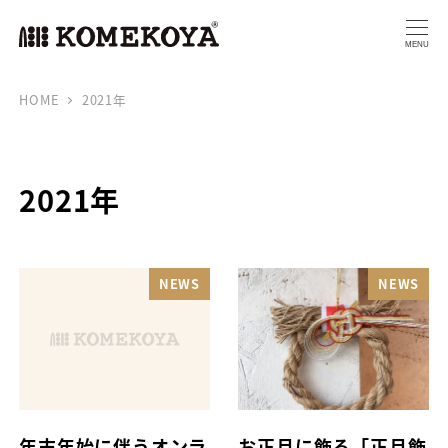
MENU
HOME
2021年
2021年
NEWS
NEWS
年末年始に伴うオンラ
お正月に飾る「正月飾