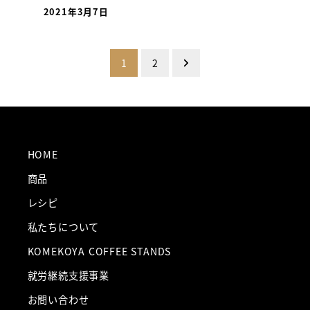
2021年3月7日
投
1
2
稿
ナ
ビ
HOME
ゲ
商品
ー
レシピ
私たちについて
シ
KOMEKOYA COFFEE STANDS
ョ
就労継続支援事業
ン
お問い合わせ