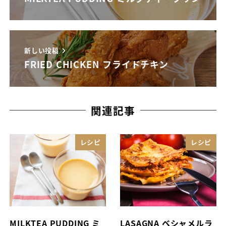
新しい投稿
FRIED CHICKEN フライドチキン
関連記事
レシピ
レシピ
MILKTEA PUDDING ミ
LASAGNA ベシャメルラ