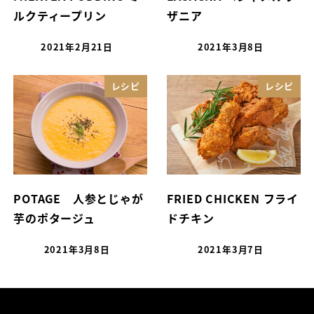
ルクティープリン
ザニア
2021年2月21日
2021年3月8日
レシピ
レシピ
POTAGE 人参とじゃが
FRIED CHICKEN フライ
芋のポタージュ
ドチキン
2021年3月8日
2021年3月7日