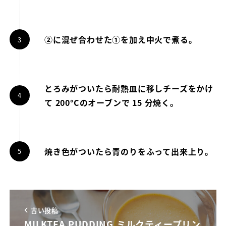
②に混ぜ合わせた①を加え中火で煮る。
とろみがついたら耐熱皿に移しチーズをかけ
て 200°Cのオーブンで 15 分焼く。
焼き色がついたら青のりをふって出来上り。
古い投稿
MILKTEA PUDDING ミルクティープリン