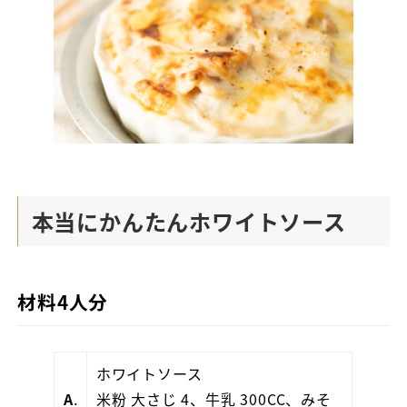
本当にかんたんホワイトソース
材料4人分
ホワイトソース
A
.
米粉 大さじ 4、牛乳 300CC、みそ