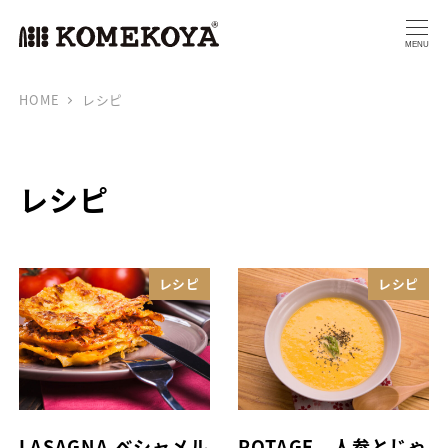
MENU
HOME
レシピ
レシピ
レシピ
レシピ
LASAGNA ベシャメル
POTAGE 人参とじゃ